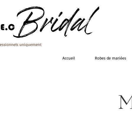
fessionnels uniquement
Accueil
Robes de mariées